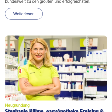
bundesweit zu den größten und erfolgreichsten.
Weiterlesen
Neugründung
Stephanie Kühne, easyApotheke Freising &