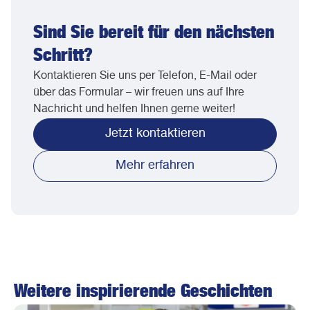
Sind Sie bereit für den nächsten
Schritt?
Kontaktieren Sie uns per Telefon, E-Mail oder
über das Formular – wir freuen uns auf Ihre
Nachricht und helfen Ihnen gerne weiter!
Jetzt kontaktieren
Mehr erfahren
Weitere inspirierende Geschichten