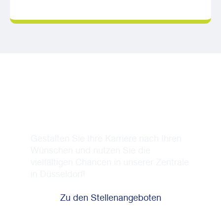
Werden Teil unseres Teams!
Gestalten Sie Ihre Karriere nach Ihren
Wünschen und nutzen Sie die
vielfältigen Chancen in unserer Zentrale
in Düsseldorf!
Zu den Stellenangeboten