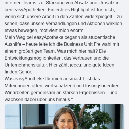
internen Teams, zur Stärkung von Absatz und Umsatz in
den easyApotheken. Ein echtes Highlight ist für mich,
wenn sich unsere Arbeit in den Zahlen widerspiegelt – zu
sehen, dass unsere Verhandlungen und Aktionen wirklich
etwas bewegen, motiviert mich enorm.
Mein Weg bei easyApotheke begann als studentische
Aushilfe – heute leite ich die Business Unit Freiwahl mit
einem großartigen Team. Was mich hier hält? Die
Entwicklungsmöglichkeiten, das Vertrauen und die
Unternehmenskultur. Hier zählt jede:r, und gute Ideen
finden Gehör.
Was easyApotheke für mich ausmacht, ist das
Miteinander: offen, wertschätzend und lösungsorientiert.
Wir arbeiten gemeinsam an starken Ergebnissen – und
wachsen dabei über uns hinaus.“