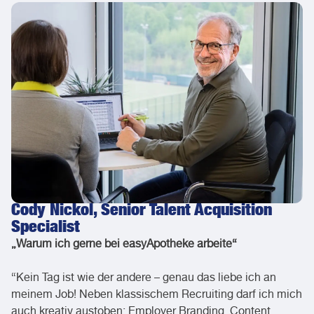
Cody Nickol, Senior Talent Acquisition
Specialist
„Warum ich gerne bei easyApotheke arbeite“
“Kein Tag ist wie der andere – genau das liebe ich an
meinem Job! Neben klassischem Recruiting darf ich mich
auch kreativ austoben: Employer Branding, Content