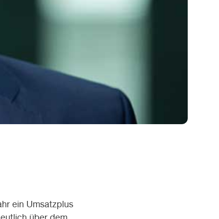
ahr ein Umsatzplus
deutlich über dem