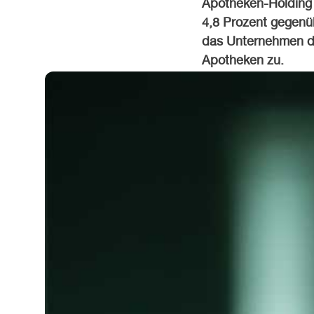
Apotheken-Holding 
4,8 Prozent gegenü
das Unternehmen di
Apotheken zu.