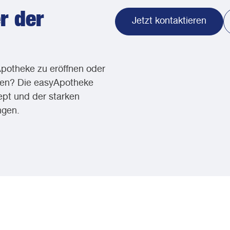
r der
Jetzt kontaktieren
Apotheke zu eröffnen oder
ren? Die easyApotheke
ept und der starken
ngen.