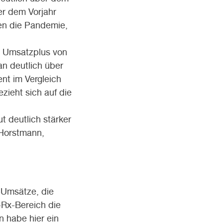
r dem Vorjahr
en die Pandemie,
m Umsatzplus von
an deutlich über
nt im Vergleich
ieht sich auf die
 deutlich stärker
 Horstmann,
-Umsätze, die
-Rx-Bereich die
 habe hier ein