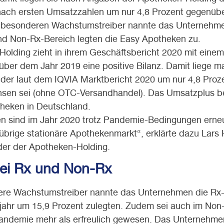
ach ersten Umsatzzahlen um nur 4,8 Prozent gegenübe
s besonderen Wachstumstreiber nannte das Unternehm
nd Non-Rx-Bereich legten die Easy Apotheken zu.
Holding zieht in ihrem Geschäftsbericht 2020 mit eine
ber dem Jahr 2019 eine positive Bilanz. Damit liege m
er laut dem IQVIA Marktbericht 2020 um nur 4,8 Proze
sen sei (ohne OTC-Versandhandel). Das Umsatzplus bez
heken in Deutschland.
n sind im Jahr 2020 trotz Pandemie-Bedingungen erneut
übrige stationäre Apothekenmarkt“, erklärte dazu Lars
der der Apotheken-Holding.
ei Rx und Non-Rx
ere Wachstumstreiber nannte das Unternehmen die Rx
ahr um 15,9 Prozent zulegten. Zudem sei auch im Non
Pandemie mehr als erfreulich gewesen. Das Unternehmen