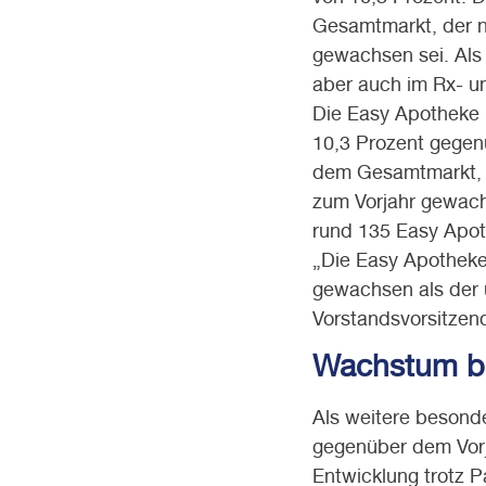
Gesamtmarkt, der n
gewachsen sei. Al
aber auch im Rx- u
Die Easy Apotheke 
10,3 Prozent gegenü
dem Gesamtmarkt, d
zum Vorjahr gewach
rund 135 Easy Apot
„Die Easy Apotheke
gewachsen als der 
Vorstandsvorsitzen
Wachstum b
Als weitere besond
gegenüber dem Vorj
Entwicklung trotz 