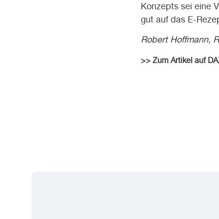
Konzepts sei eine 
gut auf das E-Rezep
Robert Hoffmann, R
>> Zum Artikel auf DA