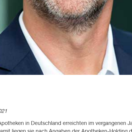
021
Apotheken in Deutschland erreichten im vergangenen J
Damit liegen sie nach Angaben der Apotheken-Holding 