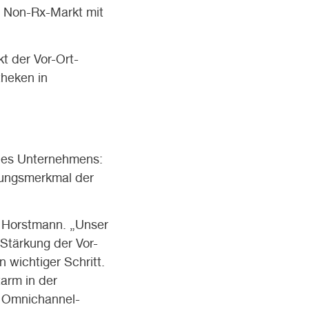
e Non-Rx-Markt mit
t der Vor-Ort-
heken in
 des Unternehmens:
llungsmerkmal der
o Horstmann. „Unser
 Stärkung der Vor-
 wichtiger Schritt.
arm in der
s Omnichannel-