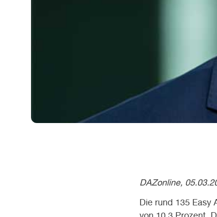
DAZonline, 05.03.2
Die rund 135 Easy 
von 10,3 Prozent. 