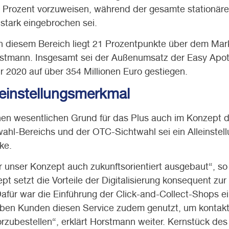
 Prozent vorzuweisen, während der gesamte stationär
stark eingebrochen sei.
 diesem Bereich liegt 21 Prozentpunkte über dem Mark
stmann. Insgesamt sei der Außenumsatz der Easy Apot
 2020 auf über 354 Millionen Euro gestiegen.
leinstellungsmerkmal
nen wesentlichen Grund für das Plus auch im Konzept
wahl-Bereichs und der OTC-Sichtwahl sei ein Alleinste
ke.
r unser Konzept auch zukunftsorientiert ausgebaut“, s
 setzt die Vorteile der Digitalisierung konsequent zur
afür war die Einführung der Click-and-Collect-Shops ein
ben Kunden diesen Service zudem genutzt, um kontakt
rzubestellen“, erklärt Horstmann weiter. Kernstück de