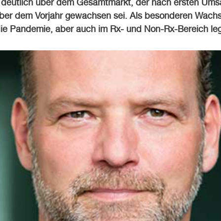
deutlich über dem Gesamtmarkt, der nach ersten Ums
ber dem Vorjahr gewachsen sei. Als besonderen Wachs
e Pandemie, aber auch im Rx- und Non-Rx-Bereich leg