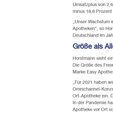
Umsatzplus von 2,6
minus 18,8 Prozent 
„Unser Wachstum in
Apotheken“, so Hor
Deutschland im Jahr
Größe als Al
Horstmann sieht ei
Die Größe des Frei
Marke Easy Apothe
„Für 2021 haben wi
Omnichannel-Konzept
Ort-Apotheke ein. D
In der Pandemie ha
Apotheke vor Ort vo