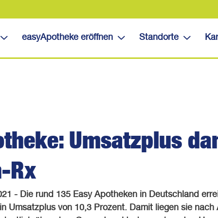
easyApotheke eröffnen
Standorte
Kar
theke: Umsatzplus da
n-Rx
021 - Die rund 135 Easy Apotheken in Deutschland erre
in Umsatzplus von 10,3 Prozent. Damit liegen sie nach