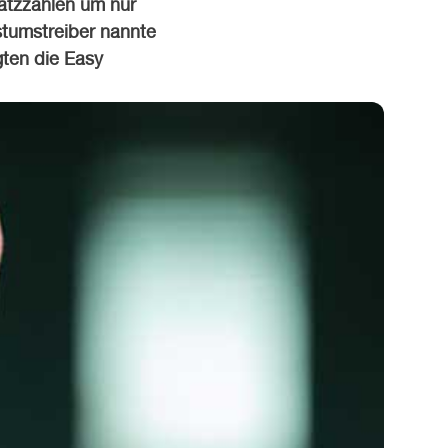
atzzahlen um nur
tumstreiber nannte
ten die Easy