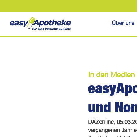
Über uns
In den Medien
easyApo
und No
DAZonline, 05.03.2
vergangenen Jahr e