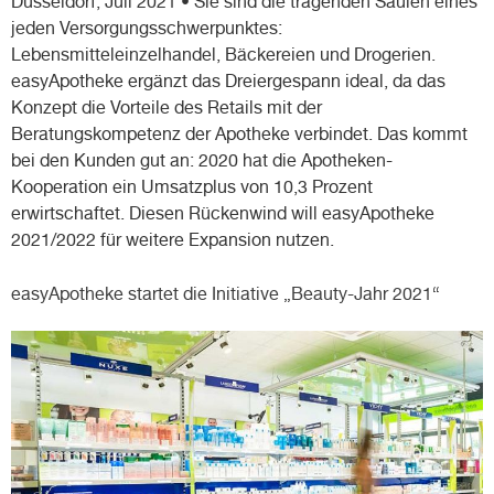
Düsseldorf, Juli 2021 • Sie sind die tragenden Säulen eines
jeden Versorgungsschwerpunktes:
Lebensmitteleinzelhandel, Bäckereien und Drogerien.
easyApotheke ergänzt das Dreiergespann ideal, da das
Konzept die Vorteile des Retails mit der
Beratungskompetenz der Apotheke verbindet. Das kommt
bei den Kunden gut an: 2020 hat die Apotheken-
Kooperation ein Umsatzplus von 10,3 Prozent
erwirtschaftet. Diesen Rückenwind will easyApotheke
2021/2022 für weitere Expansion nutzen.
easyApotheke startet die Initiative „Beauty-Jahr 2021“