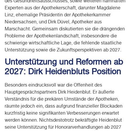
des Gesundheitsausschusses, sowie weiteren namhaften
Experten aus der Apothekerschaft, darunter Magdalene
Linz, ehemalige Präsidentin der Apothekerkammer
Niedersachsen, und Dirk Düvel, Apotheker aus
Marschacht. Gemeinsam diskutierten sie die drängenden
Probleme der Apothekenlandschaft, insbesondere die
schwierige wirtschaftliche Lage, die fehlende staatliche
Unterstützung sowie die Zukunftsperspektiven ab 2027.
Unterstützung und Reformen ab
2027: Dirk Heidenbluts Position
Besonders eindrucksvoll war die Offenheit des
Hauptgesprächspartners Dirk Heidenblut. Er äußerte
Verständnis für die prekären Umstände der Apotheken,
räumte jedoch ein, dass aufgrund finanzieller Blockaden
kurzfristig keine signifikanten Verbesserungen erwartet
werden können. Nichtsdestotrotz bekräftigte Heidenblut
seine Unterstützung für Honorarverhandlungen ab 2027