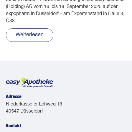
Zukunft rüsten? Antworten darauf gibt die easyApotheke
(Holding) AG vom 16. bis 18. September 2025 auf der
expopharm in Düsseldorf – am Expertenstand in Halle 3,
C33.
Weiterlesen
Adresse
Niederkasseler Lohweg 18
40547 Düsseldorf
Kontakt