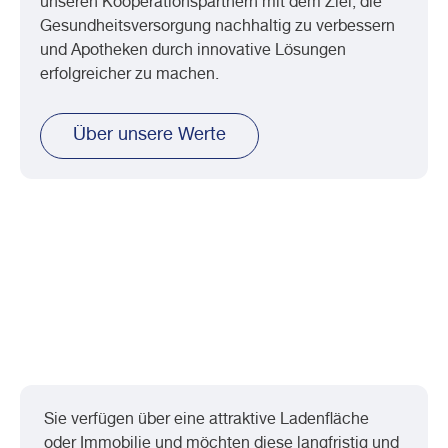
unseren Kooperationspartnern mit dem Ziel, die
Gesundheitsversorgung nachhaltig zu verbessern
und Apotheken durch innovative Lösungen
erfolgreicher zu machen.
Über unsere Werte
Sie haben eine passende Ladenfläche
oder Immobilie?
Sie verfügen über eine attraktive Ladenfläche
oder Immobilie und möchten diese langfristig und