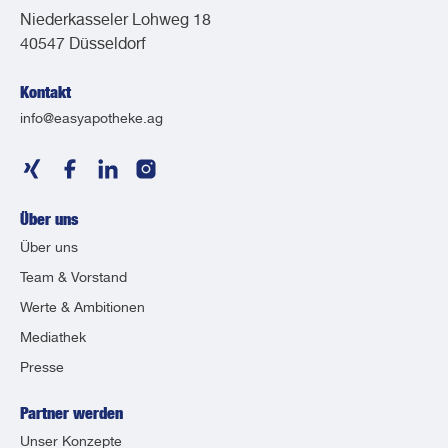
Niederkasseler Lohweg 18
40547 Düsseldorf
Kontakt
info@easyapotheke.ag
Über uns
Über uns
Team & Vorstand
Werte & Ambitionen
Mediathek
Presse
Partner werden
Unser Konzepte